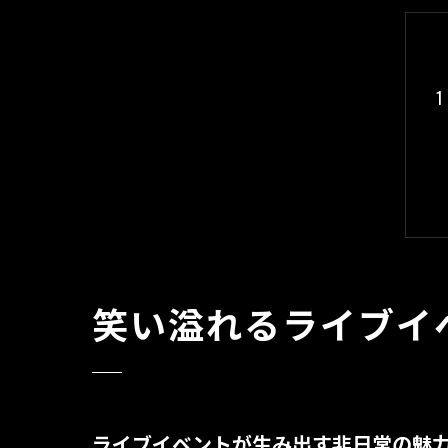
笑い溢れるライブイ
ライブイベントが生み出す非日常の魅