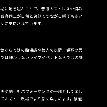
会場に足を運ぶことで、普段のストレスや悩み
、観客同士が自然と笑顔でつながる瞬間も多い
人々に支持されています。
舞台ならではの臨場感や芸人の表情、観客の反
信では味わえないライブイベントならではの醍
い声や拍手もパフォーマンスの一部として楽し
しておくと、現場でより深く楽しめます。積極