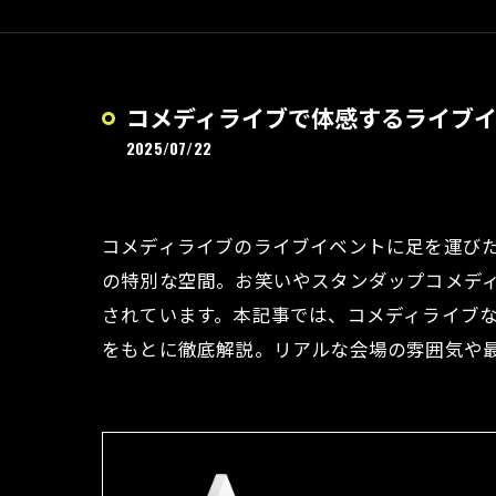
コメディライブで体感するライブ
2025/07/22
コメディライブのライブイベントに足を運び
の特別な空間。お笑いやスタンダップコメデ
されています。本記事では、コメディライブ
をもとに徹底解説。リアルな会場の雰囲気や