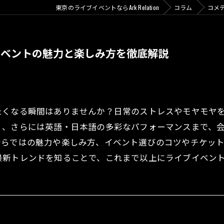
東京のライブイベントならArk Relation
コラム
コメ
イベントの魅力と楽しみ方を徹底解説
たくなる瞬間はありませんか？日常のストレスやモヤモヤ
ィ、さらには英語・日本語の多彩なパフォーマンスまで、
ならではの魅力や楽しみ方、イベント選びのコツやチケッ
最新トレンドを知ることで、これまで以上にライブイベン