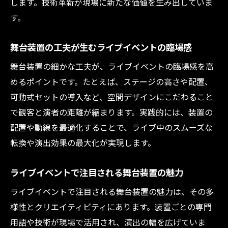
します。技術革新が現場に新たな価値を生み出していま
す。
舞台装置の工夫が生むライブイベントの臨場感
舞台装置の細かな工夫が、ライブイベントの臨場感を高
めるポイントです。たとえば、ステージの高さや配置、
可動式セットの導入など、空間デザインにこだわること
で観客と演者の距離が縮まります。実践的には、装置の
配置や動線を最適化することで、ライブ中のスムーズな
転換や演出効果の最大化が実現します。
ライブイベントで注目される舞台装置の魅力
ライブイベントで注目される舞台装置の魅力は、その多
様性とクリエイティビティにあります。装置ごとの専門
用語や技術が現場で活用され、演出の幅を広げていま