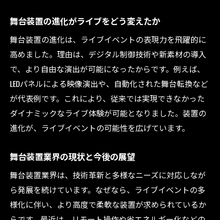
現場で求められる舞台装置スタッフの技術
舞台装置の設置から撤収までの流れ
舞台装置の進化がライブをどう変えたか
ライブイベントで活躍する装置のプロ達
舞台装置の進化は、ライブイベントの表現力を飛躍的に
舞台装置の仕事現場でよくある課題とは
高めました。理由は、デジタル制御技術や新素材の導入
舞台装置業界のやりがいと将来性
で、より自由な演出が可能になったからです。例えば、
LEDパネルによる映像演出や、自動化された舞台転換など
舞台装置に関するキャラや英語表現も紹介
が代表例です。これにより、従来では実現できなかった
舞台装置のキャラや意味を深く掘り下げる
ダイナミックなライブ体験が可能となりました。装置の
ライブイベントで使われる装置の英語表現
進化が、ライブイベントの可能性を広げています。
舞台装置キャラが持つ独自の役割を解説
装置の英語表現と日本語の違いを比較
舞台装置業界の現状と今後の展望
舞台装置キャラが演出にもたらす効果
舞台装置業界は、技術革新と多様なニーズに対応しなが
舞台装置関連の用語を英語で学ぼう
ら発展を続けています。なぜなら、ライブイベントの多
様化に伴い、より高度で柔軟な装置が求められているか
らです。最近は、リモート操作や省エネルギー化などの