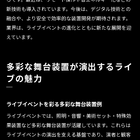
新技術も導入されています。今後は、デジタル技術との
融合や、より安全で効率的な装置開発が期待されます。
業界は、ライブイベントの進化とともに新たな展開を迎
えています。
多彩な舞台装置が演出するライ
ブの魅力
ライブイベントを彩る多彩な舞台装置例
ライブイベントでは、照明・音響・美術セット・特殊効
果装置など多彩な舞台装置が活躍しています。これらは
ライブイベントの演出を支える基盤であり、演者と観客