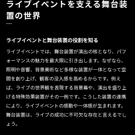
ライブイベントを支える舞台装
多彩な舞台装置が演出するライブの魅力
置の世界
ライブイベントを彩る多彩な舞台装置例
照明や音響など舞台装置の演出効果とは
舞台装置がライブイベントに与える感動
ライブイベントと舞台装置の役割を知る
最新の舞台装置がライブにもたらす影響
ライブイベントでは、舞台装置が演出の核となり、パフ
舞台装置の工夫が生むライブイベントの臨
ォーマンスの魅力を最大限に引き出します。なぜなら、
場感
照明や音響、背景美術など多様な装置が一体となって空
間を創り上げ、観客の没入感を高めるからです。例え
ライブイベントで注目される舞台装置の魅
ば、ライブの世界観を表現する背景幕や、演出を盛り上
力
げる特殊効果装置がその一例です。こうした装置の連携
舞台装置の種類とライブイベントの関係性
により、ライブイベントの感動や一体感が生まれます。
ライブイベントで使われる舞台装置の種類
舞台装置は、ライブの成功に不可欠な存在と言えるでし
舞台装置の一覧から見る役割と特徴
ょう。
イベントごとに異なる舞台装置の選び方