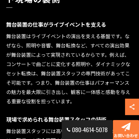
舞台装置の仕事がライブイベントを支える
舞台装置はライブイベントの演出を支える基盤です。な
ぜなら、照明や音響、舞台転換など、すべての演出効果
が舞台装置によって実現されているからです。例えば、
コンサートで曲ごとに変化する照明や、ダイナミックな
セット転換は、舞台装置スタッフの専門技術があってこ
そ可能です。つまり、舞台装置の仕事はパフォーマンス
の魅力を最大限に引き出し、観客に一体感と感動を与え
る重要な役割を担っています。
現場で求められる舞台装置スタッフの技術
080-4614-5078
舞台装置スタッフには高い専門性が求められます。理由
お問い合わせ