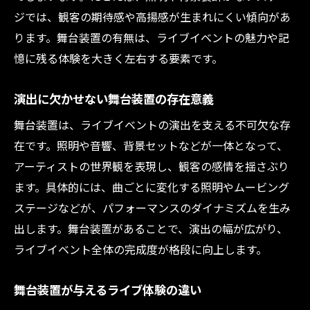
ジでは、観客の期待感や高揚感が生まれにくい傾向があ
ります。舞台装置の有無は、ライブイベントの魅力や記
憶に残る体験を大きく左右する要素です。
演出に欠かせない舞台装置の存在意義
舞台装置は、ライブイベントの演出を支える不可欠な存
在です。照明や音響、背景セットなどが一体となって、
アーティストの世界観を表現し、観客の感情を揺さぶり
ます。具体的には、曲ごとに変化する照明やムービング
ステージなどが、パフォーマンスのダイナミズムを生み
出します。舞台装置があることで、演出の幅が広がり、
ライブイベント全体の完成度が格段に向上します。
舞台装置が与えるライブ体験の違い