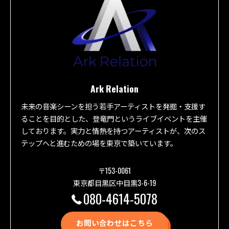
Ark Relation
未来の音楽シーンを担う若手アーティストを発掘・支援す
ることを目的とした、登竜門というライブイベントを主催
しております。実力と情熱を持つアーティストが、次のス
テップへと進むための場を東京で築いています。
〒153-0061
東京都目黒区中目黒3-6-19
080-4614-5078
お問い合わせはこちら