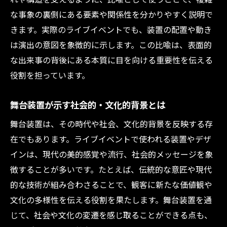
な事象の裏側にある要素や関係性を分かりやすく説明で
きます。実際のライブイベントでも、装置の配置や動き
は演出の意図を象徴的に示します。この比喩は、表面的
な出来事の背後にある本質に目を向ける重要性を伝える
役割を担っています。
舞台装置が示す社会的・文化的背景とは
舞台装置は、その時代や社会、文化的背景を反映する存
在でもあります。ライブイベントで使われる装置やデザ
インは、現代の美的感覚や流行、社会的メッセージを象
徴することが多いです。たとえば、伝統的な意匠や現代
的な技術が組み合わさることで、観客に新たな価値観や
文化の多様性を伝える役割を果たします。舞台装置を通
じて、社会や文化の変遷を感じ取ることができる点も、