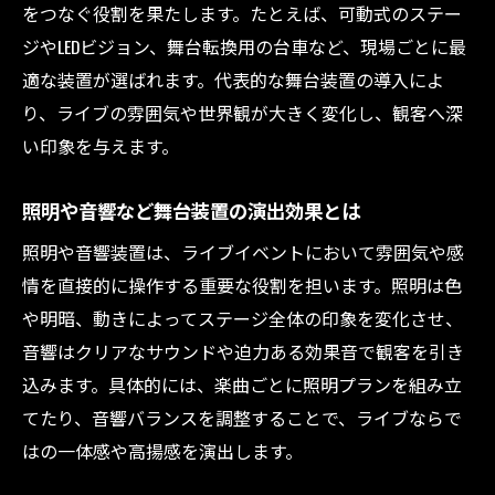
をつなぐ役割を果たします。たとえば、可動式のステー
ジやLEDビジョン、舞台転換用の台車など、現場ごとに最
適な装置が選ばれます。代表的な舞台装置の導入によ
り、ライブの雰囲気や世界観が大きく変化し、観客へ深
い印象を与えます。
照明や音響など舞台装置の演出効果とは
照明や音響装置は、ライブイベントにおいて雰囲気や感
情を直接的に操作する重要な役割を担います。照明は色
や明暗、動きによってステージ全体の印象を変化させ、
音響はクリアなサウンドや迫力ある効果音で観客を引き
込みます。具体的には、楽曲ごとに照明プランを組み立
てたり、音響バランスを調整することで、ライブならで
はの一体感や高揚感を演出します。