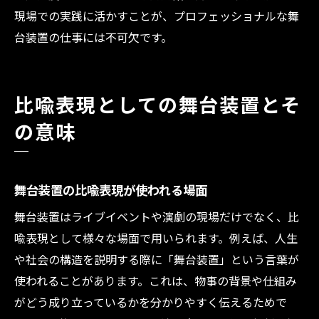
現場での実践に活かすことが、プロフェッショナルな舞
台装置の仕事には不可欠です。
比喩表現としての舞台装置とそ
の意味
舞台装置の比喩表現が使われる場面
舞台装置はライブイベントや演劇の現場だけでなく、比
喩表現として様々な場面で用いられます。例えば、人生
や社会の構造を説明する際に「舞台装置」という言葉が
使われることがあります。これは、物事の背景や仕組み
がどう成り立っているかを分かりやすく伝えるためで